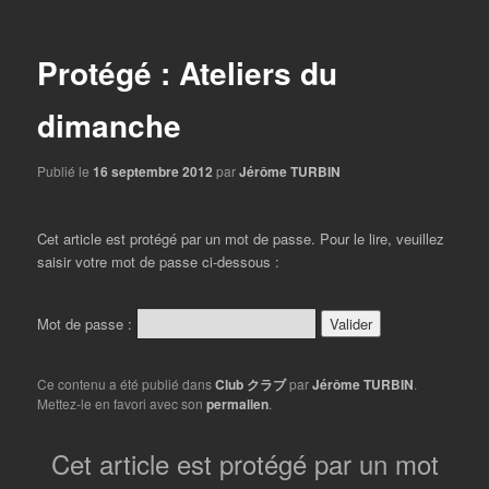
articles
Protégé : Ateliers du
dimanche
Publié le
16 septembre 2012
par
Jérôme TURBIN
Cet article est protégé par un mot de passe. Pour le lire, veuillez
saisir votre mot de passe ci-dessous :
Mot de passe :
Ce contenu a été publié dans
Club クラブ
par
Jérôme TURBIN
.
Mettez-le en favori avec son
permalien
.
Cet article est protégé par un mot