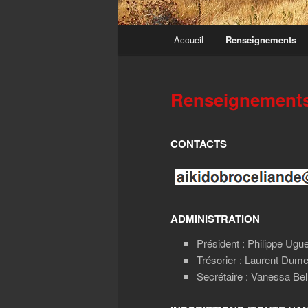
Menu
Accueil
Renseignements
principal
Renseignement
CONTACTS
ADMINISTRATION
Président : Philippe Ugue
Trésorier : Laurent Dum
Secrétaire : Vanessa Be