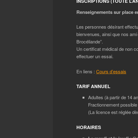
INSCRIPTIONS (TOUTE L’A
Renseignements sur place en
Les personnes désirant effectu
bienvenues, ainsi que nos ami·
Brocéliande”.
Un certificat médical de non co
effectuer un essai.
En liens :
Cours d’essais
TARIF ANNUEL
Adultes (à partir de 14 a
Fractionnement possible 
(La licence est réglée dè
HORAIRES