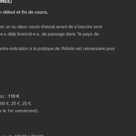
NNÉE)
 début et fin de cours.
er un ou deux cours d’essai avant de s’inscrire sont
e·s déjà licencié·e·s, de passage dans “le pays de
ntre-indication à la pratique de l’Aïkido est nécessaire pour
ns) :
110 €
.
60 €, 25 €, 25 €.
s le 1er versement).