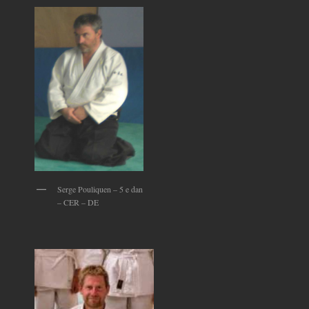
Serge Pouliquen – 5 e dan
– CER – DE