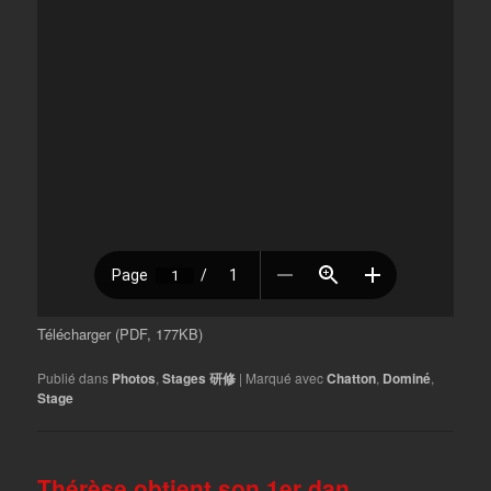
Télécharger (PDF, 177KB)
Publié dans
Photos
,
Stages 研修
|
Marqué avec
Chatton
,
Dominé
,
Stage
Thérèse obtient son 1er dan