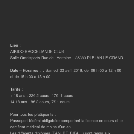
Lieu :
AIKIDO BROCELIANDE CLUB
Salle Omnisports Rue de l’Hermine – 35380 PLELAN LE GRAND
Date – Horaires : :
Samedi 23 avril 2016, de 09 h 00 à 12 h 00
et de 15 h 00 à 18 h 00
Tarifs :
+ 18 ans : 22€ 2 cours, 17€ 1 cours
14-18 ans : 8€ 2 cours, 7€ 1 cours
Pour tous les pratiquants :
Passeport fédéral obligatoire comportant la licence en cours et le
certificat médical de moins d’un an.
Les différents diplômes (DAN, BF, BIFA…) sont remis aux