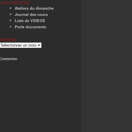
LIENS PROTÉGÉS
Ateliers du dimanche
Journal des cours
Liste de VIDEOS
Porte documents
ARCHIVES
Archives
Connexion