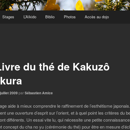
Stages
L’Aïkido
Biblio
Photos
Accès au dojo
Livre du thé de Kakuzô
kura
juillet 2009
par
Sébastien Amice
age aide à mieux comprendre le raffinement de l’esthétisme japonais.
nt une ouverture d’esprit sur l’orient, et à quel point les critères du 
ont différents. Un essai vite lu, qui nécessite une petite connaissanc
et concept du cha no yu (cérémonie du thé) pour être en mesure d’écl