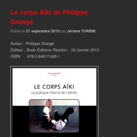
Le corps Aïki de Philippe
Grangé
Publié le
21 septembre 2013
par
Jérôme TURBIN
Auteur : Philippe Grangé
Editeur : Budo Editions Parution : 18 Janvier 2013
ISBN 978-2-84617-285-1