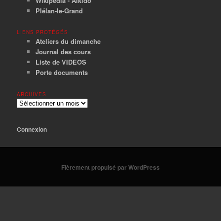
Wikipedia - Aïkido
Plélan-le-Grand
LIENS PROTÉGÉS
Ateliers du dimanche
Journal des cours
Liste de VIDEOS
Porte documents
ARCHIVES
Archives
Connexion
Fièrement propulsé par WordPress