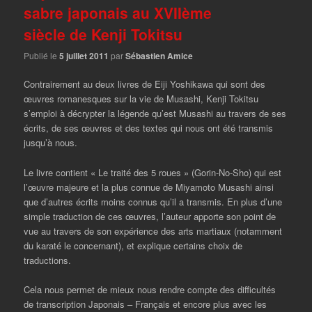
sabre japonais au XVIIème
siècle de Kenji Tokitsu
Publié le
5 juillet 2011
par
Sébastien Amice
Contrairement au deux livres de Eiji Yoshikawa qui sont des
œuvres romanesques sur la vie de Musashi, Kenji Tokitsu
s’emploi à décrypter la légende qu’est Musashi au travers de ses
écrits, de ses œuvres et des textes qui nous ont été transmis
jusqu’à nous.
Le livre contient « Le traité des 5 roues » (Gorin-No-Sho) qui est
l’œuvre majeure et la plus connue de Miyamoto Musashi ainsi
que d’autres écrits moins connus qu’il a transmis. En plus d’une
simple traduction de ces œuvres, l’auteur apporte son point de
vue au travers de son expérience des arts martiaux (notamment
du karaté le concernant), et explique certains choix de
traductions.
Cela nous permet de mieux nous rendre compte des difficultés
de transcription Japonais – Français et encore plus avec les