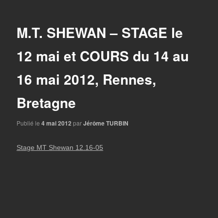
articles
M.T. SHEWAN – STAGE le
12 mai et COURS du 14 au
16 mai 2012, Rennes,
Bretagne
Publié le
4 mai 2012
par
Jérôme TURBIN
Stage MT Shewan 12.16-05