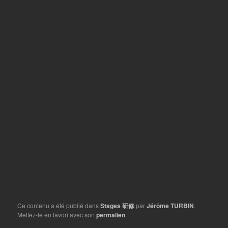
Ce contenu a été publié dans
Stages 研修
par
Jérôme TURBIN
.
Mettez-le en favori avec son
permalien
.