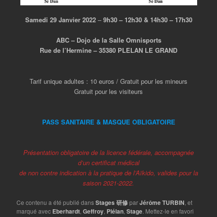
Samedi 29 Janvier 2022
–
9h30 – 12h30 & 14h30 – 17h30
ABC – Dojo de la Salle Omnisports
Rue de l’Hermine – 35380 PLELAN LE GRAND
Tarif unique adultes : 10 euros / Gratuit pour les mineurs
Gratuit pour les visiteurs
PASS SANITAIRE & MASQUE OBLIGATOIRE
Présentation obligatoire de la licence fédérale, accompagnée
d’un certificat médical
de non contre indication à la pratique de l’Aïkido, valides pour la
saison 2021-2022.
Ce contenu a été publié dans
Stages 研修
par
Jérôme TURBIN
, et
marqué avec
Eberhardt
,
Geffroy
,
Plélan
,
Stage
. Mettez-le en favori