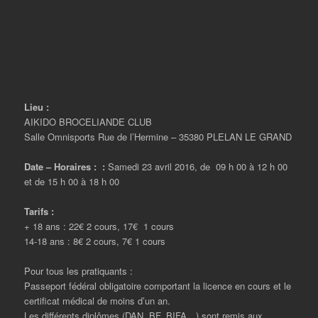
Lieu :
AIKIDO BROCELIANDE CLUB
Salle Omnisports Rue de l’Hermine – 35380 PLELAN LE GRAND
Date – Horaires : :
Samedi 23 avril 2016, de 09 h 00 à 12 h 00
et de 15 h 00 à 18 h 00
Tarifs :
+ 18 ans : 22€ 2 cours, 17€ 1 cours
14-18 ans : 8€ 2 cours, 7€ 1 cours
Pour tous les pratiquants :
Passeport fédéral obligatoire comportant la licence en cours et le
certificat médical de moins d’un an.
Les différents diplômes (DAN, BF, BIFA…) sont remis aux