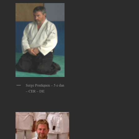
Serge Pouliquen – 5 e dan
– CER – DE